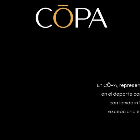
En CŌPA, represen
en el deporte co
contenido in
excepcionales