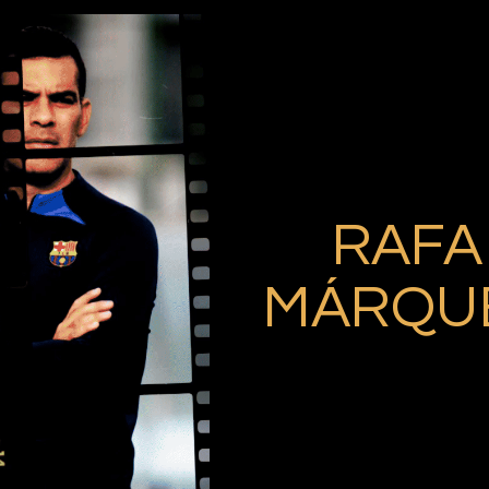
RAFA
MÁRQU