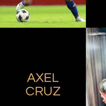
AXEL
CRUZ