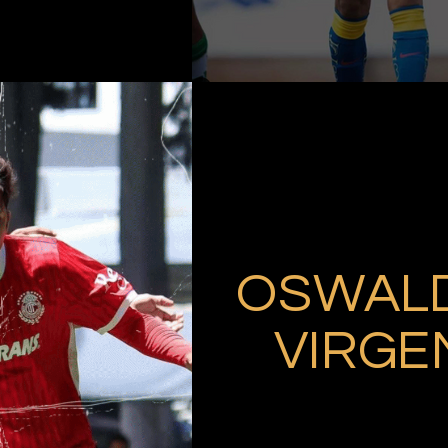
OSWAL
VIRGE